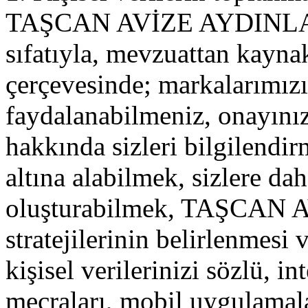
TAŞCAN AVİZE AYDINLATM
sıfatıyla, mevzuattan kaynak
çerçevesinde; markalarımız
faydalanabilmeniz, onayını
hakkında sizleri bilgilendir
altına alabilmek, sizlere dah
oluşturabilmek, TAŞCAN 
stratejilerinin belirlenmesi
kişisel verilerinizi sözlü, i
mecraları, mobil uygulamalar