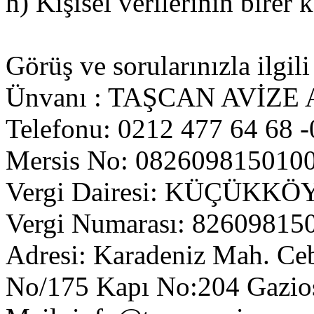
h) Kişisel verilerinin birer
Görüş ve sorularınızla ilgili
Ünvanı : TAŞCAN AVİZ
Telefonu: 0212 477 64 68 
Mersis No: 082609815010
Vergi Dairesi: KÜÇÜKKÖ
Vergi Numarası: 82609815
Adresi: Karadeniz Mah. Ceb
No/175 Kapı No:204 Gazi