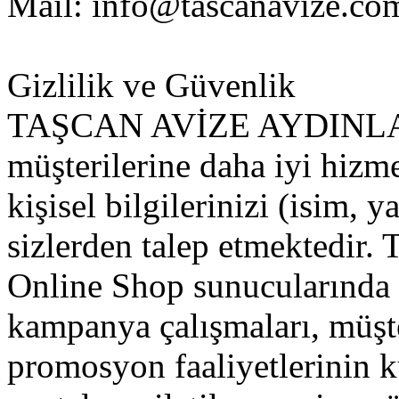
Mail:
info@tascanavize.co
Gizlilik ve Güvenlik
TAŞCAN AVİZE AYDINLAT
müşterilerine daha iyi hizm
kişisel bilgilerinizi (isim, y
sizlerden talep etmekte
Online Shop sunucularında 
kampanya çalışmaları, müşte
promosyon faaliyetlerinin 