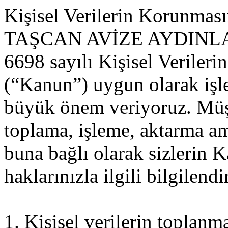
Kişisel Verilerin Korunması
TAŞCAN AVİZE AYDINLATMA
6698 sayılı Kişisel Verile
(“Kanun”) uygun olarak işl
büyük önem veriyoruz. Müşt
toplama, işleme, aktarma a
buna bağlı olarak sizlerin
haklarınızla ilgili bilgilendi
1. Kişisel verilerin toplanm