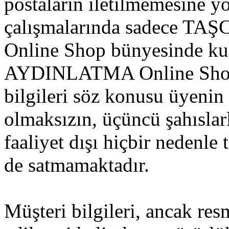
postaların iletilmemesine y
çalışmalarında sadece 
Online Shop bünyesinde k
AYDINLATMA Online Shop, 
bilgileri söz konusu üyenin 
olmaksızın, üçüncü şahıslar
faaliyet dışı hiçbir nedenle
de satmamaktadır.
Müşteri bilgileri, ancak res