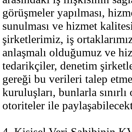
görüşmeler yapılması, hizme
sunulması ve hizmet kalitesi
şirketlerimiz, iş ortaklarımı
anlaşmalı olduğumuz ve hiz
tedarikçiler, denetim şirket
gereği bu verileri talep et
kuruluşları, bunlarla sınırlı
otoriteler ile paylaşabilecekt
4. Kişisel Veri Sahibinin