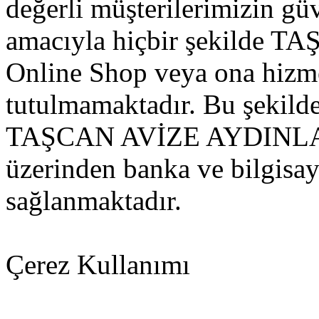
değerli müşterilerimizin gü
amacıyla hiçbir şekild
Online Shop veya ona hizme
tutulmamaktadır. Bu şekild
TAŞCAN AVİZE AYDINLAT
üzerinden banka ve bilgisay
sağlanmaktadır.
Çerez Kullanımı