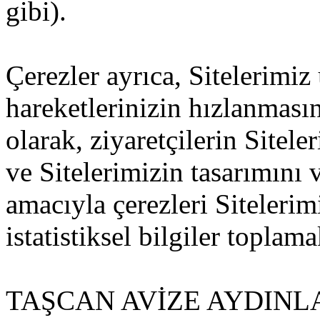
gibi).
Çerezler ayrıca, Sitelerimiz
hareketlerinizin hızlanması
olarak, ziyaretçilerin Sitel
ve Sitelerimizin tasarımını v
amacıyla çerezleri Siteleri
istatistiksel bilgiler toplama
TAŞCAN AVİZE AYDIN