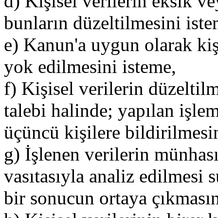
d) Kişisel verilerin eksik v
bunların düzeltilmesini iste
e) Kanun'a uygun olarak kişi
yok edilmesini isteme,
f) Kişisel verilerin düzelti
talebi halinde; yapılan işleml
üçüncü kişilere bildirilmes
g) İşlenen verilerin münhas
vasıtasıyla analiz edilmesi s
bir sonucun ortaya çıkmasın