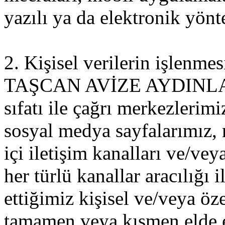
yazılı ya da elektronik yön
2. Kişisel verilerin işlenme
TAŞCAN AVİZE AYDINLATM
sıfatı ile çağrı merkezlerimi
sosyal medya sayfalarımız, 
içi iletişim kanalları ve/vey
her türlü kanallar aracılığı
ettiğimiz kişisel ve/veya özel
tamamen veya kısmen elde ed