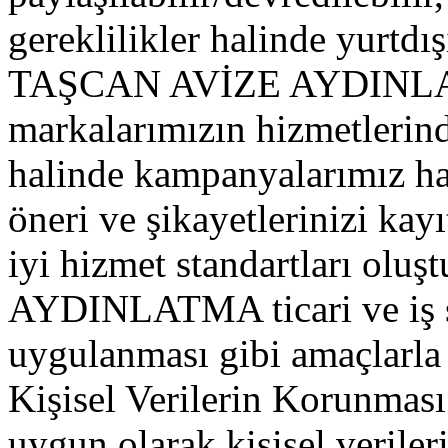
gereklilikler halinde yurtdışı
TAŞCAN AVİZE AYDINLATM
markalarımızın hizmetlerin
halinde kampanyalarımız hak
öneri ve şikayetlerinizi kayı
iyi hizmet standartları o
AYDINLATMA ticari ve iş str
uygulanması gibi amaçlarla 
Kişisel Verilerin Korunmas
uygun olarak kişisel veriler