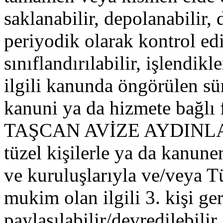
saklanabilir, depolanabilir, d
periyodik olarak kontrol edil
sınıflandırılabilir, işlendik
ilgili kanunda öngörülen su
kanuni ya da hizmete bağlı fi
TAŞCAN AVİZE AYDINLATMA'
tüzel kişilerle ya da kanu
ve kuruluşlarıyla ve/veya Tu
mukim olan ilgili 3. kişi gerç
paylaşılabilir/devredilebilir