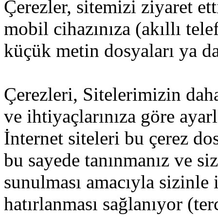
Çerezler, sitemizi ziyaret et
mobil cihazınıza (akıllı tel
küçük metin dosyaları ya da 
Çerezleri, Sitelerimizin dah
ve ihtiyaçlarınıza göre ayar
İnternet siteleri bu çerez d
bu sayede tanınmanız ve size
sunulması amacıyla sizinle i
hatırlanması sağlanıyor (ter