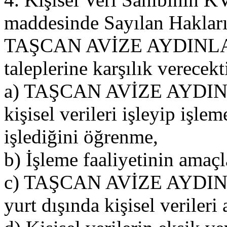
maddesinde Sayılan Haklar
TAŞCAN AVİZE AYDINLATMA
taleplerine karşılık verecekt
a) TAŞCAN AVİZE AYDINLA
kişisel verileri işleyip işlem
işlediğini öğrenme,
b) İşleme faaliyetinin amaçla
c) TAŞCAN AVİZE AYDINLA
yurt dışında kişisel verileri 