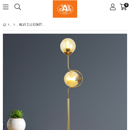
0
ALVI 2 LI ESKITME LAMBADER BAL CAMLI