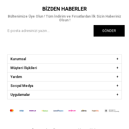
BIZDEN HABERLER
Bültenimize Üye Olun ! Tüm İndirim ve Fırsatlardan İlk Sizin Haberiniz
Olsun !
GÖNDER
Kurumsal
Müşteri İlişkileri
Yardım
Sosyal Medya
Uygulamalar