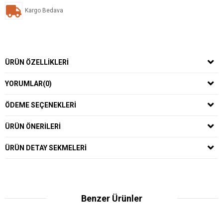
Kargo Bedava
ÜRÜN ÖZELLIKLERI
YORUMLAR
(0)
ÖDEME SEÇENEKLERI
ÜRÜN ÖNERILERI
ÜRÜN DETAY SEKMELERI
Benzer Ürünler