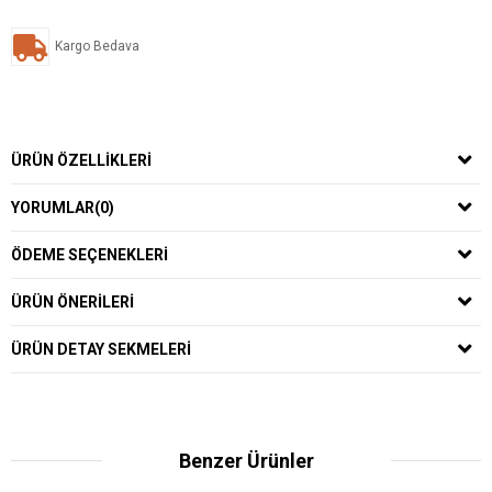
Kargo Bedava
ÜRÜN ÖZELLIKLERI
YORUMLAR
(0)
ÖDEME SEÇENEKLERI
ÜRÜN ÖNERILERI
ÜRÜN DETAY SEKMELERI
Benzer Ürünler