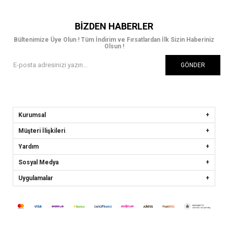
BIZDEN HABERLER
Bültenimize Üye Olun ! Tüm İndirim ve Fırsatlardan İlk Sizin Haberiniz
Olsun !
GÖNDER
Kurumsal
Müşteri İlişkileri
Yardım
Sosyal Medya
Uygulamalar